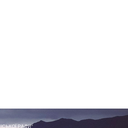
ІСЬКОЇ РАДИ"