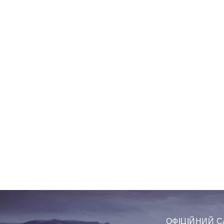
ОФІЦІЙНИЙ С