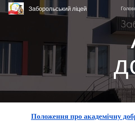
Заборольський ліцей
Голов
Sk
д
Положення про академічну доб